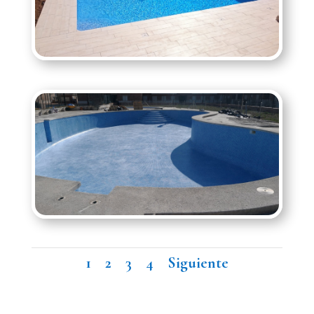
1
2
3
4
Siguiente